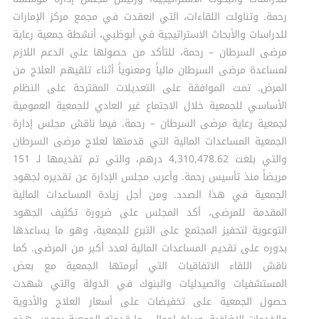
رحمة. وتناولت اللقاءات، التي انعقدت في مجمع مركز الإمارات
للدراسات والأبحاث الاستراتيجية في أبوظبي، أنشطة جمعية رعاية
مرضى السرطان – رحمة، للتأكد من حصولها على الدعم اللازم
لمساعدة مرضى السرطان مالياً ومعنوياً أثناء تلقيهم العلاج من
المرض. تمت الموافقة على التعديلات المقترحة على النظام
الأساسي للجمعية خلال الاجتماع غير العادي للجمعية العمومية
لجمعية رعاية مرضى السرطان – رحمة. فيما ناقش مجلس إدارة
الجمعية المساعدات المالية التي قدمتها لعلاج مرضى السرطان
والتي بلغت 4,310,478.62 درهم، والتي تم تقديمها لـ 151
مريضاً منذ تأسيس رحمة. وأعرب مجلس الإدارة عن تقديره لجهود
الجمعية في هذا الصدد. ومن أجل زيادة المساعدات المالية
المقدمة للمرضى، أكد المجلس على ضرورة تكثيف الجهود
التوعوية لتحفيز المجتمع على التبرع للجمعية، وهو ما يساعدها
بدوره على تقديم المساعدات المالية لعدد أكبر من المرضى. كما
ناقش اللقاء الاتفاقيات التي أبرمتها الجمعية مع بعض
المستشفيات والصيدليات والبنوك في الدولة والتي شهدت
حصول الجمعية على تخفيضات على أسعار العلاج والأدوية