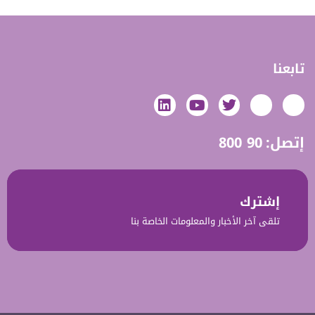
تابعنا
إتصل:
800 90
إشترك‎‎
تلقى آخر الأخبار والمعلومات الخاصة بنا‎‎‎‎