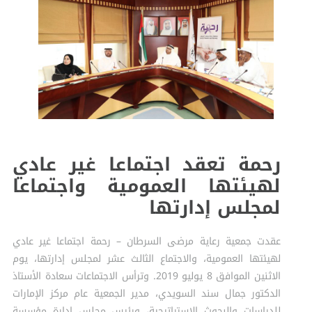
رحمة تعقد اجتماعا غير عادي
لهيئتها العمومية واجتماعا
لمجلس إدارتها​
عقدت جمعية رعاية مرضى السرطان – رحمة اجتماعا غير عادي
لهيئتها العمومية، والاجتماع الثالث عشر لمجلس إدارتها، يوم
الاثنين الموافق 8 يوليو 2019. وترأس الاجتماعات سعادة الأستاذ
الدكتور جمال سند السويدي، مدير الجمعية عام مركز الإمارات
للدراسات والبحوث الاستراتيجية، ورئيس مجلس إدارة مؤسسة