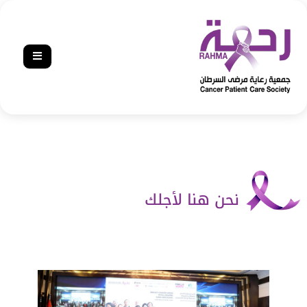
نحن هنا لأجلك‎‎